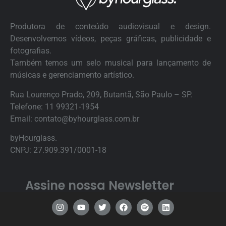
Produtora de conteúdo audiovisual e design.
Desenvolvemos vídeos, peças gráficas, publicidade e
fotografias.
Também temos um selo musical para lançamento de
músicas e gerenciamento artístico.
Rua Lourenço Prado, 209, Butantã, São Paulo – SP.
Telefone:
11 99321-1954
Email:
contato@byhourglass.com.br
byHourglass.
CNPJ: 27.909.391/0001-18
Assine nossa Newsletter