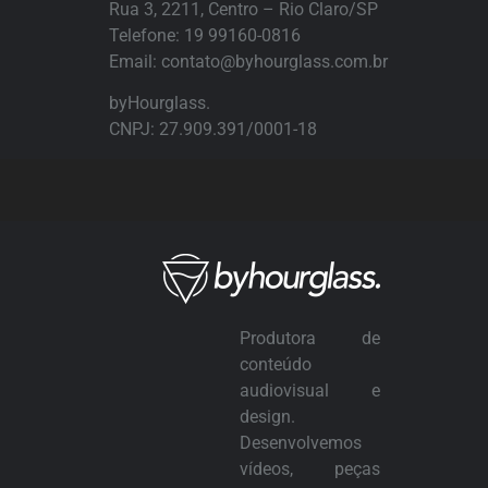
Rua 3, 2211, Centro – Rio Claro/SP
Telefone:
19 99160-0816
Email:
contato@byhourglass.com.br
byHourglass.
CNPJ: 27.909.391/0001-18
Produtora de
conteúdo
audiovisual e
design.
Desenvolvemos
vídeos, peças