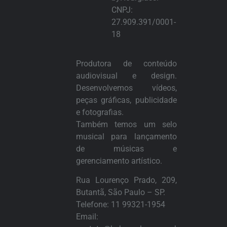
CNPJ:
27.909.391/0001-
18
Produtora de conteúdo
audiovisual e design.
Desenvolvemos vídeos,
peças gráficas, publicidade
e fotografias.
Também temos um selo
musical para lançamento
de músicas e
gerenciamento artístico.
Rua Lourenço Prado, 209,
Butantã, São Paulo – SP.
Telefone:
11 99321-1954
Email: