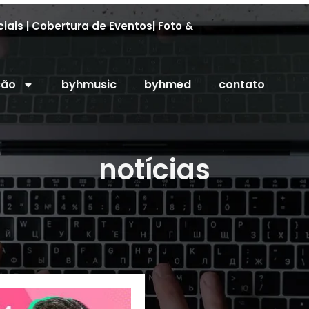
iais | Cobertura de Eventos| Foto &
ção
byhmusic
byhmed
contato
notícias