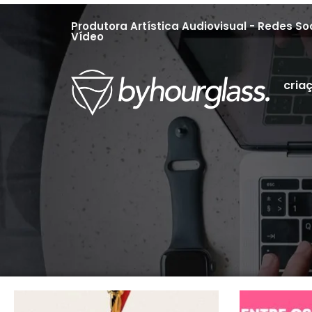
Produtora Artística Audiovisual - Redes Soc
Vídeo
cria