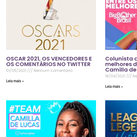
OSCAR 2021, OS VENCEDORES E
Colunista 
OS COMENTÁRIOS NO TWITTER
melhores d
Camilla de
01/05/2021
Nenhum comentário
16/04/2021
Ne
Leia mais »
Leia mais »